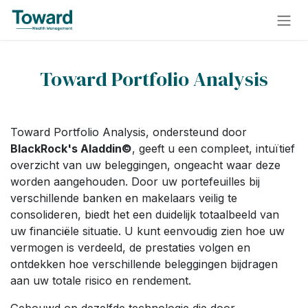
Overslaan naar inhoud
Toward Portfolio Analysis
Toward Portfolio Analysis, ondersteund door
BlackRock's Aladdin©
, geeft u een compleet, intuïtief
overzicht van uw beleggingen, ongeacht waar deze
worden aangehouden. Door uw portefeuilles bij
verschillende banken en makelaars veilig te
consolideren, biedt het een duidelijk totaalbeeld van
uw financiële situatie. U kunt eenvoudig zien hoe uw
vermogen is verdeeld, de prestaties volgen en
ontdekken hoe verschillende beleggingen bijdragen
aan uw totale risico en rendement.
Gebouwd op dezelfde technologie die door